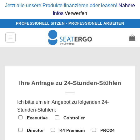
Jetzt alle unsere Produkte finanzieren oder leasen!
Nähere
Infos
Verwerfen
Zum
PROFESSIONELL SITZEN - PROFESSIONELL ARBEITEN
Inhalt
springen
Ihre Anfrage zu 24-Stunden-Stühlen
Ich bitte um ein Angebot zu folgenden 24-
Stunden-Stühlen:
Executive
Controller
Director
K4 Premium
PRO24