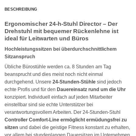
BESCHREIBUNG
Ergonomischer 24-h-Stuhl Director – Der
Drehstuhl mit bequemer Rückenlehne ist
ideal für Leitwarten und Büros
Hochleistungssitzen bei überdurchschnittlichem
Sitzanspruch
Übliche Bürostühle werden ca. 8 Stunden am Tag
beansprucht und dies meist noch nicht einmal
durchgehend. Unsere
24-Stunden-Stühle
sind jedoch
echte Profis und für den
Dauereinsatz rund um die Uhr
konzipiert. Individuell einfach auf jeden Mitarbeiter
einstellbar sind sie echte Unterstützer bei
verantwortungsvollem Arbeiten. Der 24-Stunden-Stuhl
Controller Comfort-Line ermöglicht ermüdungsfrei zu
sitzen
und dabei die geistige Fitness konstant zu erhalten,
vor allem bei stundenlangen Dauersitzen im Unternehmen