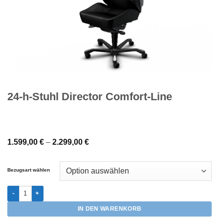
24-h-Stuhl Director Comfort-Line
1.599,00
€
–
2.299,00
€
Bezugsart wählen
24-h-Stuhl Director Comfort-Line Menge
IN DEN WARENKORB