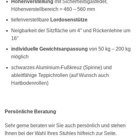
Höhenverstellung
mit Sicherheitsgasfeder,
Höhenverstellbereich = 460 – 560 mm
tiefenverstellbare
Lordosenstütze
Neigbarkeit der Sitzfläche um 4° und Rückenlehne um
16°
individuelle Gewichtsanpassung
von 50 kg – 200 kg
möglich
schwarzes Aluminium-Fußkreuz (Spinne) und
ableitfähige Teppichrollen (auf Wunsch auch
Hartbodenrollen)
Persönliche Beratung
Sehr gerne beraten wir Sie auch persönlich und stehen
Ihnen bei der Wahl Ihres Stuhles hilfreich zur Seite.